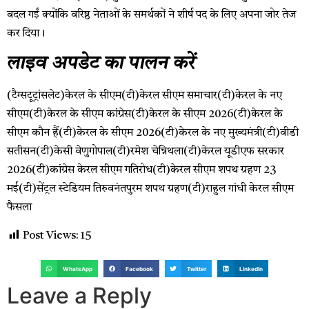
बदल गईं क्योंकि वरिष्ठ नेताओं के समर्थकों ने शीर्ष पद के लिए अपना जोर तेज
कर दिया।
लाइव अपडेट का पालन करें
(टैग्सटूट्रांसलेट)केरल के सीएम(टी)केरल सीएम समाचार(टी)केरल के नए
सीएम(टी)केरल के सीएम कांग्रेस(टी)केरल के सीएम 2026(टी)केरल के
सीएम कौन हैं(टी)केरल के सीएम 2026(टी)केरल के नए मुख्यमंत्री(टी)वीडी
सतीसन(टी)केसी वेणुगोपाल(टी)रमेश चेन्निथला(टी)केरल यूडीएफ सरकार
2026(टी)कांग्रेस केरल सीएम गतिरोध(टी)केरल सीएम शपथ ग्रहण 23
मई(टी)सेंट्रल स्टेडियम तिरुवनंतपुरम शपथ ग्रहण(टी)राहुल गांधी केरल सीएम
फैसला
Post Views:
15
WhatsApp
Facebook
Twitter
LinkedIn
Leave a Reply