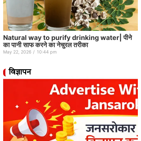
Natural way to purify drinking water| पीने
का पानी साफ करने का नेचुरल तरीका
May 22, 2026
/
10:44 pm
विज्ञापन