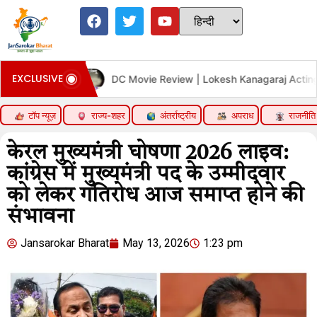
EXCLUSIVE
DC Movie Review | Lokesh Kanagaraj Acting Performance 
टॉप न्यूज़
राज्य-शहर
अंतर्राष्ट्रीय
अपराध
राजनीति
केरल मुख्यमंत्री घोषणा 2026 लाइव:
कांग्रेस में मुख्यमंत्री पद के उम्मीदवार
को लेकर गतिरोध आज समाप्त होने की
संभावना
Jansarokar Bharat
May 13, 2026
1:23 pm