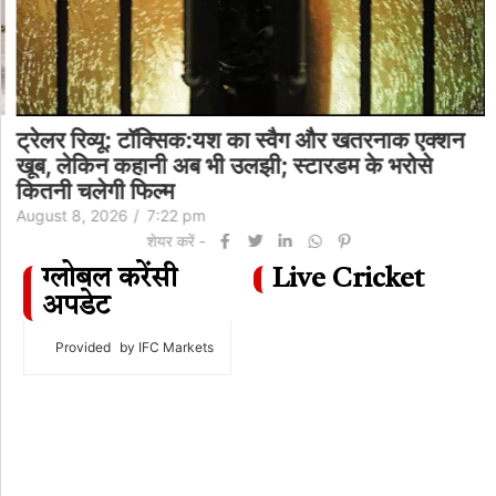
ट्रेलर रिव्यू: टॉक्सिक:यश का स्वैग और खतरनाक एक्शन
खूब, लेकिन कहानी अब भी उलझी; स्टारडम के भरोसे
कितनी चलेगी फिल्म
August 8, 2026
/
7:22 pm
शेयर करें -
ग्लोबल करेंसी
Live Cricket
अपडेट
Provided
by IFC Markets