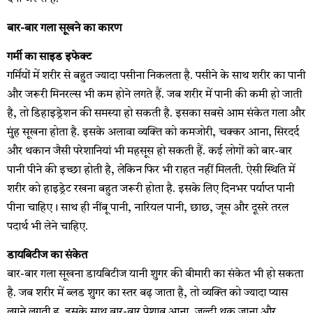
बार-बार गला सूखने का कारण
गर्मी का साइड इफेक्ट
गर्मियों में शरीर से बहुत ज्यादा पसीना निकलता है. पसीने के साथ शरीर का पानी
और जरूरी मिनरल्स भी कम होने लगते हैं. जब शरीर में पानी की कमी हो जाती
है, तो डिहाइड्रेशन की समस्या हो सकती है. इसका सबसे आम संकेत गला और
मुंह सूखना होता है. इसके अलावा व्यक्ति को कमजोरी, चक्कर आना, सिरदर्द
और थकान जैसी परेशानियां भी महसूस हो सकती हैं. कई लोगों को बार-बार
पानी पीने की इच्छा होती है, लेकिन फिर भी राहत नहीं मिलती. ऐसी स्थिति में
शरीर को हाइड्रेट रखना बहुत जरूरी होता है. इसके लिए दिनभर पर्याप्त पानी
पीना चाहिए। साथ ही नींबू पानी, नारियल पानी, छाछ, जूस और दूसरे तरल
पदार्थ भी लेने चाहिए.
डायबिटीज का संकेत
बार-बार गला सूखना डायबिटीज यानी शुगर की बीमारी का संकेत भी हो सकता
है. जब शरीर में ब्लड शुगर का स्तर बढ़ जाता है, तो व्यक्ति को ज्यादा प्यास
लगने लगती ह. इसके साथ बार-बार पेशाब आना, जल्दी थक जाना और