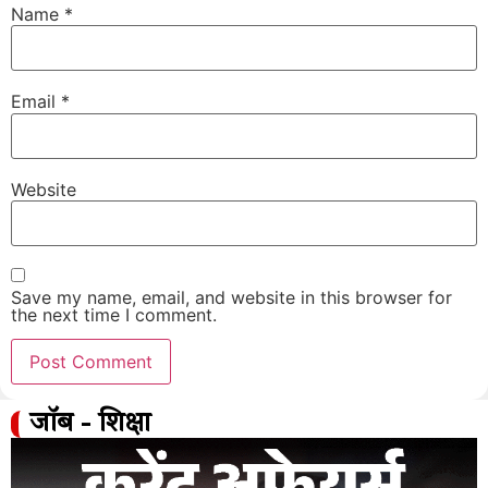
Name
*
Email
*
Website
Save my name, email, and website in this browser for
the next time I comment.
जॉब - शिक्षा