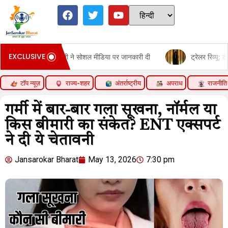
EXCLUSIVE
धानमंत्री ने सोशल मीडिया पर जानकारी दी
ट्रेलर रिव्यू: टॉक्सिक:यश का स्
टॉप न्यूज़
राज्य-शहर
अंतर्राष्ट्रीय
अपराध
राजनीति
गर्मी में बार-बार गला सूखना, नॉर्मल या
किस बीमारी का संकेत? ENT एक्सपर्ट
ने दी ये चेतावनी
Jansarokar Bharat
May 13, 2026
7:30 pm