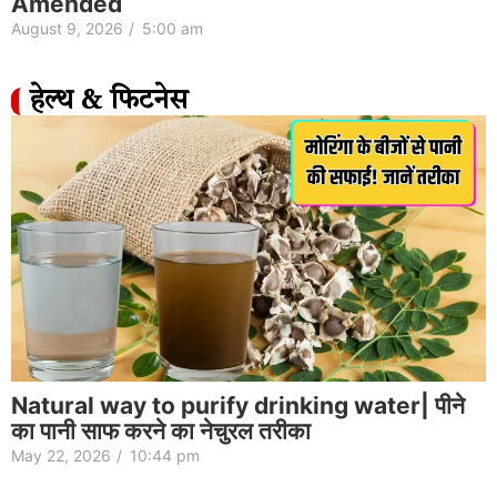
Amended
August 9, 2026
/
5:00 am
हेल्थ & फिटनेस
Natural way to purify drinking water| पीने
का पानी साफ करने का नेचुरल तरीका
May 22, 2026
/
10:44 pm