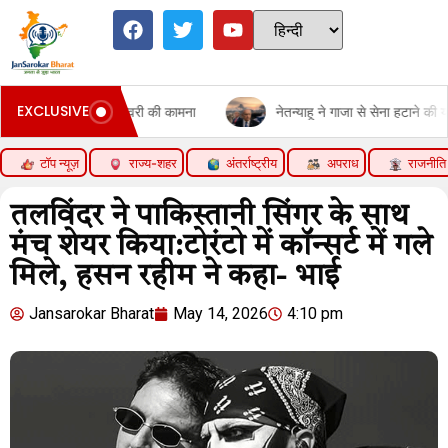
EXCLUSIVE
ी जल्द रिकवरी की कामना
नेतन्याहू ने गाजा से सेना हटाने की योजना ठुकराई:क
टॉप न्यूज़
राज्य-शहर
अंतर्राष्ट्रीय
अपराध
राजनीति
तलविंदर ने पाकिस्तानी सिंगर के साथ
मंच शेयर किया:टोरंटो में कॉन्सर्ट में गले
मिले, हसन रहीम ने कहा- भाई
Jansarokar Bharat
May 14, 2026
4:10 pm