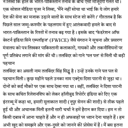
ने लिखा कि हाल के भारत-पाकिस्तान तनाव के बीच ऐसी मौजूदगी गलत थी।
एक सोशल मीडिया यूजर ने लिखा, ‘मैंने नहीं सोचा था भाई कि ये लोग हमारे
देश की सेना का मजाक उड़ाने वालों के साथ स्टेज शो करेंगे।’ गौरतलब है कि
पिछले साल जम्मू-कश्मीर के पहलगाम में हुए आतंकवादी हमले के बाद से
भारत-पाकिस्तान के रिश्तों में तनाव बढ़ गया है। इसके बाद ‘फेडरेशन ऑफ
वेस्टर्न इंडिया सिने एम्प्लॉइज’ (FWICE) जैसे संगठन ने सूचना और प्रसारण
मंत्रालय को पत्र लिखकर पाकिस्तानी कलाकारों, गायकों और तकनीशियनों पर
पूर्ण प्रतिबंध लगाने की मांग की थी। तलविंदर को गाने ‘पल पल’ से मिली थी बड़ी
पहचान
तलविंदर का असली नाम तलविंदर सिंह सिद्धू है। उन्हें उनके गाने पल पल से
पहचान मिली। कुछ महीने पहले उनका नाम एक्ट्रेस दिशा पाटनी से जुड़ा था।
दोनों को कई मौकों पर एक साथ देखा गया था। वहीं, तलविंदर ने दिशा पाटनी
के साथ कथित रिलेशनशिप को लेकर हॉलीवुड रिपोर्टर इंडिया को दिए एक
इंटरव्यू में कहा था, हमारी मुलाकात शादी (नूपुर सेनन की शादी) से ठीक पहले
हुई थी और अचानक मिली इतनी सारी चर्चा ने हमें हैरान कर दिया। हम न तो
किसी दबाव में आना चाहते हैं और न ही अफवाहों पर ध्यान देना चाहते हैं। हम
अभी खुद को समझने और एक-दूसरे को जानने की प्रोसेस में हैं। मैं बस इतना