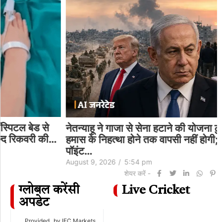
नेतन्याहू ने गाजा से सेना हटाने की योजना ठुकराई:कहा-
हमास के निहत्था होने तक वापसी नहीं होगी; ट्रम्प का 15-
पॉइंट…
August 9, 2026
/
5:54 pm
शेयर करें -
ग्लोबल करेंसी
Live Cricket
अपडेट
Provided
by IFC Markets