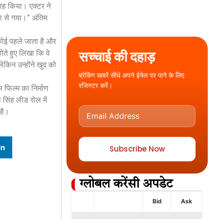
तरह किया। एक्टर ने
निया से गया।” अंतिम
कोई पहले जाता है और
सच्चाई की दहाड़
ते हुए लिखा कि वे
ेकिन उन्होंने खुद को
ब्रेकिंग खबरें सीधे अपने ईमेल पर पाने के लिए
रजिस्टर करें।
स फिल्म का निर्माण
 सिंह लीड रोल में
 है।
In
Subscribe Now
ग्लोबल करेंसी अपडेट
Bid
Ask