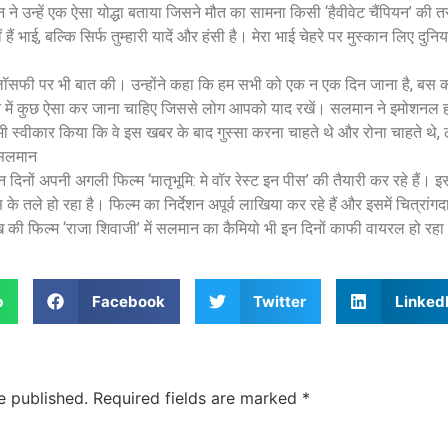
े उन्हें एक ऐसा योद्धा बताया जिसने मौत का सामना किसी ‘हैवीवेट चैंपियन’ की 
हीं हैं भाई, बल्कि सिर्फ तुम्हारी यादें और हंसी है। मेरा भाई चेहरे पर मुस्कान लिए दु
िलॉसफी पर भी बात की। उन्होंने कहा कि हम सभी को एक न एक दिन जाना है, बस 
न में कुछ ऐसा कर जाना चाहिए जिससे लोग आपको याद रखें। सलमान ने इमोशनल हो
भी स्वीकार किया कि वे इस खबर के बाद गुस्सा करना चाहते थे और रोना चाहते थे, ल
े सलमान
दिनों अपनी अगली फिल्म ‘मातृभूमि: मे वॉर रेस्ट इन पीस’ की तैयारी कर रहे हैं। इ
तले हो रहा है। फिल्म का निर्देशन अपूर्व लाखिया कर रहे हैं और इसमें चित्रांगदा
की फिल्म ‘राजा शिवाजी’ में सलमान का कैमियो भी इन दिनों काफी वायरल हो रहा
p
Facebook
Twitter
Linked
e published.
Required fields are marked
*