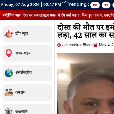
Trending :
Friday, 07 Aug 2026 | 02:47 PM
#क
#म
पर सवाल:पूछा गया- ये रंग क्यों पहना, फैंस हुए नाराज, एक्ट्रेस के जवाब को मिली
ब्रेकिंग न्यूज़
दोस्त की मौत पर इ
टॉप न्यूज़
लड़ा, 42 साल का साथ 
Jansarokar Bharat
May 4, 
राज्य-शहर
अंतर्राष्ट्रीय
अपराध
राजनीति