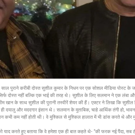
शेयर करें -
शेयर करें -
साल पुराने करीबी दोस्त सुशील कुमार के निधन पर एक सोशल मीडिया पोस्ट के ज
िर्फ दोस्त नहीं बल्कि एक भाई की तरह थे। सुशील के लिए सलमान ने एक लंबा
खान के साथ सुशील की पुरानी तस्वीरें शेयर की हैं। एक्टर ने लिखा कि सुशील 
ी दयालु और मददगार इंसान थे। सलमान के मुताबिक, चाहे आर्थिक तंगी हो, भावना
कान कभी कम नहीं होती थी। वे मुश्किल से मुश्किल हालात में भी डांस करते थे और मु
याद करते हुए बताया कि वे हमेशा एक ही बात कहते थे- “की फरक नई पैंदा, सब ठ