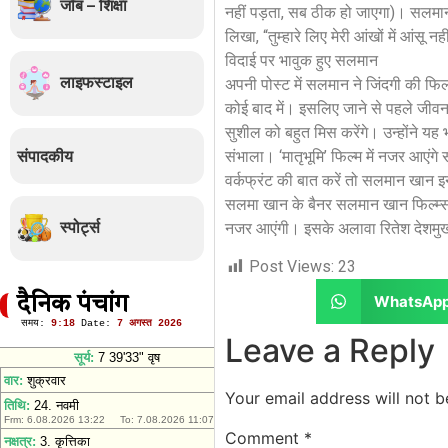
जॉब – शिक्षा
नहीं पड़ता, सब ठीक हो जाएगा)। सलमान न
लिखा, “तुम्हारे लिए मेरी आंखों में आंसू न
विदाई पर भावुक हुए सलमान
लाइफस्टाइल
अपनी पोस्ट में सलमान ने जिंदगी की फ
कोई बाद में। इसलिए जाने से पहले जीव
सुशील को बहुत मिस करेंगे। उन्होंने यह 
संपादकीय
संभाला। ‘मातृभूमि’ फिल्म में नजर आएंग
वर्कफ्रंट की बात करें तो सलमान खान इन 
सलमा खान के बैनर सलमान खान फिल्म्स के 
स्पोर्ट्स
नजर आएंगी। इसके अलावा रितेश देशमुख 
Post Views:
23
WhatsAp
दैनिक पंचांग
Leave a Reply
Your email address will not b
Comment
*