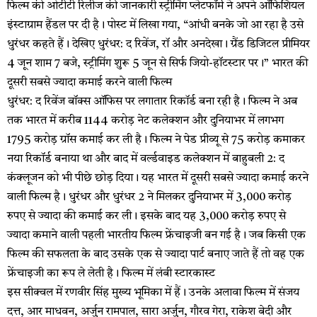
फिल्म की ओटीटी रिलीज की जानकारी स्ट्रीमिंग प्लेटफॉर्म ने अपने ऑफिशियल
इंस्टाग्राम हैंडल पर दी है। पोस्ट में लिखा गया, “आंधी बनके जो आ रहा है उसे
धुरंधर कहते हैं। देखिए धुरंधर: द रिवेंज, रॉ और अनदेखा। ग्रैंड डिजिटल प्रीमियर
4 जून शाम 7 बजे, स्ट्रीमिंग शुरू 5 जून से सिर्फ जियो-हॉटस्टार पर।” भारत की
दूसरी सबसे ज्यादा कमाई करने वाली फिल्म
धुरंधर: द रिवेंज बॉक्स ऑफिस पर लगातार रिकॉर्ड बना रही है। फिल्म ने अब
तक भारत में करीब ₹1144 करोड़ नेट कलेक्शन और दुनियाभर में लगभग
₹1795 करोड़ ग्रॉस कमाई कर ली है। फिल्म ने पेड प्रीव्यू से ₹75 करोड़ कमाकर
नया रिकॉर्ड बनाया था और बाद में वर्ल्डवाइड कलेक्शन में बाहुबली 2: द
कंक्लूजन को भी पीछे छोड़ दिया। यह भारत में दूसरी सबसे ज्यादा कमाई करने
वाली फिल्म है। धुरंधर और धुरंधर 2 ने मिलकर दुनियाभर में 3,000 करोड़
रुपए से ज्यादा की कमाई कर ली। इसके बाद यह 3,000 करोड़ रुपए से
ज्यादा कमाने वाली पहली भारतीय फिल्म फ्रेंचाइजी बन गई है। जब किसी एक
फिल्म की सफलता के बाद उसके एक से ज्यादा पार्ट बनाए जाते हैं तो वह एक
फ्रेंचाइजी का रूप ले लेती है। फिल्म में लंबी स्टारकास्ट
इस सीक्वल में रणवीर सिंह मुख्य भूमिका में हैं। उनके अलावा फिल्म में संजय
दत्त, आर माधवन, अर्जुन रामपाल, सारा अर्जुन, गौरव गेरा, राकेश बेदी और