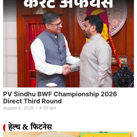
PV Sindhu BWF Championship 2026
Direct Third Round
August 6, 2026
/
4:30 am
हेल्थ & फिटनेस