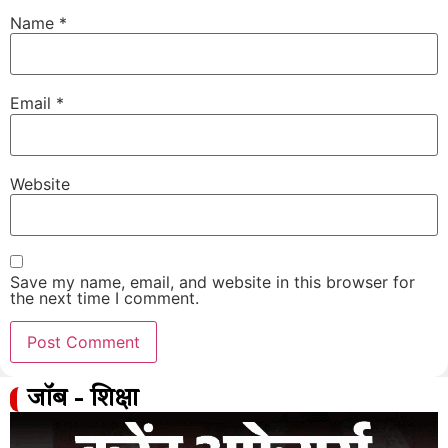
Name
*
Email
*
Website
Save my name, email, and website in this browser for
the next time I comment.
जॉब - शिक्षा