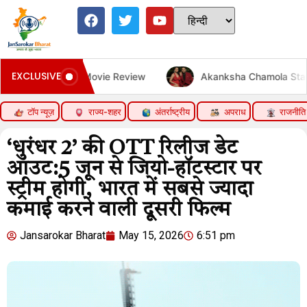
EXCLUSIVE
 Zero Movie Review
Akanksha Chamola Statement on Ga
टॉप न्यूज़
राज्य-शहर
अंतर्राष्ट्रीय
अपराध
राजनीति
‘धुरंधर 2’ की OTT रिलीज डेट
आउट:5 जून से जियो-हॉटस्टार पर
स्ट्रीम होगी, भारत में सबसे ज्यादा
कमाई करने वाली दूसरी फिल्म
Jansarokar Bharat
May 15, 2026
6:51 pm