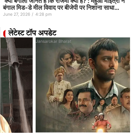
‘क्या बंगाली जानते हैं कि राजमा क्या है?’: महुआ मोइत्रा ने
बंगाल मिड-डे मील विवाद पर बीजेपी पर निशाना साधा…
June 27, 2026
/
4:28 pm
लेटेस्ट टॉप अपडेट
Jansarokar Bharat