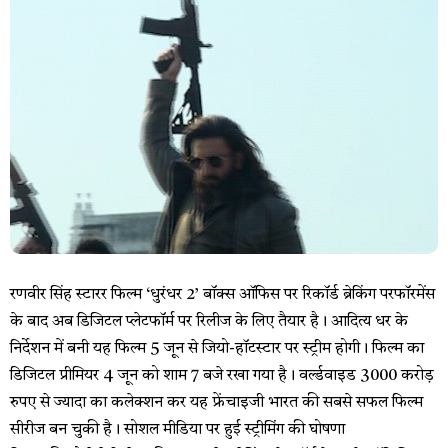
रणवीर सिंह स्टारर फिल्म ‘धुरंधर 2’ बॉक्स ऑफिस पर रिकॉर्ड ब्रेकिंग परफॉरमेंस
के बाद अब डिजिटल प्लेटफॉर्म पर रिलीज के लिए तैयार है। आदित्य धर के
निर्देशन में बनी यह फिल्म 5 जून से जियो-हॉटस्टार पर स्ट्रीम होगी। फिल्म का
डिजिटल प्रीमियर 4 जून को शाम 7 बजे रखा गया है। वर्ल्डवाइड 3000 करोड़
रुपए से ज्यादा का कलेक्शन कर यह फ्रेंचाइजी भारत की सबसे सफल फिल्म
सीरीज बन चुकी है। सोशल मीडिया पर हुई स्ट्रीमिंग की घोषणा