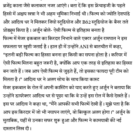
ब्रजेंद्र काला जैसे कलाकार नजर आएंगे। बता दें कि इस फ्रेंचाइजी के पहले
हिस्से में अक्षय खन्ना ने भी अहम भूमिका निभाई थी। फिल्म को ज्योति देशपांडे
और आदित्य धर ने मिलकर जियो स्टूडियोज और B62 स्टूडियोज के बैनर तले
प्रोड्यूस किया है। अर्जुन बोले- ऐसी फिल्म से इतिहास बनता है
फिल्म में मेजर इकबाल का किरदार निभाने वाले एक्टर अर्जुन रामपाल ने इस
सफलता पर खुशी जताई है। हाल ही में उन्होंने ANI से बातचीत में कहा,
“इतनी बड़ी फिल्म का हिस्सा बनना हर किसी का सपना होता है। करियर में
ऐसी फिल्म मिलना बहुत जरूरी है, क्योंकि आप एक तरह से इतिहास का हिस्सा
बन जाते हैं। जब आप ऐसी फिल्म से जुड़ते हैं, तो इसका फायदा पूरी टीम को
मिलता है।” आदित्य धर ने अलग सोच के साथ किया कास्ट
मेजर इकबाल के रोल में अपनी कास्टिंग को याद करते हुए अर्जुन ने बताया कि
उन्होंने डायरेक्टर आदित्य धर से पूछा था कि वे उन्हें इस रोल में कैसे देखते हैं।
इस पर आदित्य ने कहा था, “मैंने आपकी सभी फिल्में देखी हैं। मुझे पता है कि
आप इस किरदार में जो भी नयापन लाएंगे, वो बिल्कुल अलग होगा।” अर्जुन के
मुताबिक, यहीं से उनका सफर शुरू हुआ और फिल्म ने कामयाबी की नई
दास्तान लिख दी।