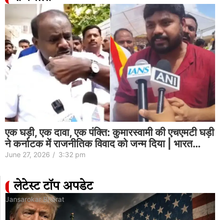
एक घड़ी, एक दावा, एक पंक्ति: कुमारस्वामी की एचएमटी घड़ी
ने कर्नाटक में राजनीतिक विवाद को जन्म दिया | भारत…
June 27, 2026
/
3:32 pm
लेटेस्ट टॉप अपडेट
Jansarokar Bharat