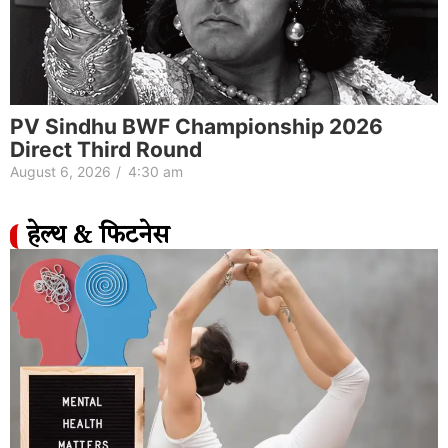
PV Sindhu BWF Championship 2026
Direct Third Round
August 6, 2026
/
4:30 am
हेल्थ & फिटनेस