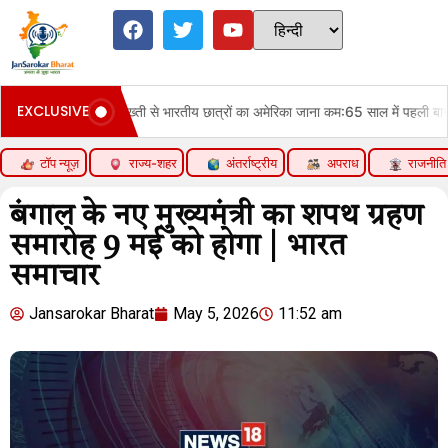
EXCLUSIVE
ट्रम्प की सख्ती से भारतीय छात्रों का अमेरिका जाना कम:65 साल में पहली बार अप्रवासियों की स
टॉप न्यूज़
राज्य-शहर
अंतर्राष्ट्रीय
अपराध
राजनीति
बंगाल के नए मुख्यमंत्री का शपथ ग्रहण
समारोह 9 मई को होगा | भारत
समाचार
Jansarokar Bharat
May 5, 2026
11:52 am