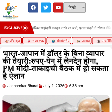
EXCLUSIVE
:भारत-अमेरिका साझेदारी मजबूत करने पर चर्चा, प्रधानमंत्री ने सोशल मीडिया पर जानकारी दी
टॉप न्यूज़
राज्य-शहर
अंतर्राष्ट्रीय
अपराध
राजनीति
भारत-जापान में डॉलर के बिना व्यापार
की तैयारी:रुपए-येन में लेनदेन होगा,
PM मोदी-ताकाइची बैठक में हो सकता
है ऐलान
Jansarokar Bharat
July 1, 2026
6:38 am