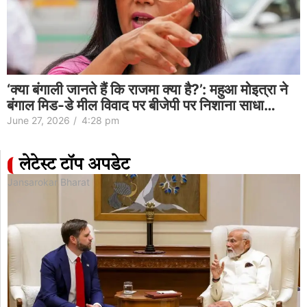
‘क्या बंगाली जानते हैं कि राजमा क्या है?’: महुआ मोइत्रा ने
बंगाल मिड-डे मील विवाद पर बीजेपी पर निशाना साधा…
June 27, 2026
/
4:28 pm
लेटेस्ट टॉप अपडेट
Jansarokar Bharat