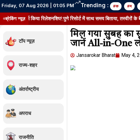
Trending :
Friday, 07 Aug 2026 | 01:05 PM
#क
#म
्म किया रिलेशनशिप!:पुणे रिसोर्ट में साथ समय बिताया, तस्वीरों के बैकग्राउंड स
ब्रेकिंग न्यूज़
मिल गया सुबह का सु
टॉप न्यूज़
जानें All-in-One ल
Jansarokar Bharat
May 4, 
राज्य-शहर
अंतर्राष्ट्रीय
अपराध
राजनीति