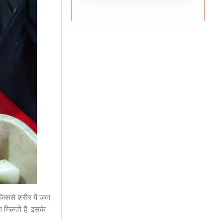
िससे शरीर में जमा
त मिलती है. इसके