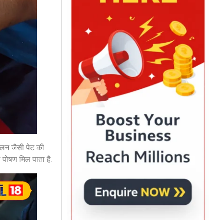
जलन जैसी पेट की
 पोषण मिल पाता है.