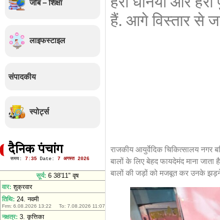
हरा धनिया और हरा पु
जॉब – शिक्षा
हैं. आगे विस्तार से
लाइफस्टाइल
संपादकीय
स्पोर्ट्स
दैनिक पंचांग
राजकीय आयुर्वेदिक चिकित्सालय नगर बल
बालों के लिए बेहद फायदेमंद माना जाता 
बालों की जड़ों को मजबूत कर उनके झड़ने