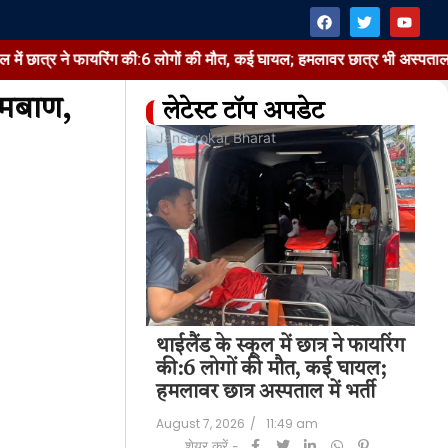
ायरिंग की:6 लोगों की मौत, कई घायल; हमलावर छात्र भी अस्पताल में भर्ती
था
रामबाण,
लेटेस्ट टॉप अपडेट
at
Jansarokar Bharat
Jan
थाईलैंड के स्कूल में छात्र ने फायरिंग
 में छात्र ने फायरिंग
स्क
की:6 लोगों की मौत, कई घायल;
 मौत, कई घायल;
टं
हमलावर छात्र अस्पताल में भर्ती
 अस्पताल में भर्ती
कपड
मु
August 7, 2026
/
11:49 am
11:49 am
शेयर करें -
Aug