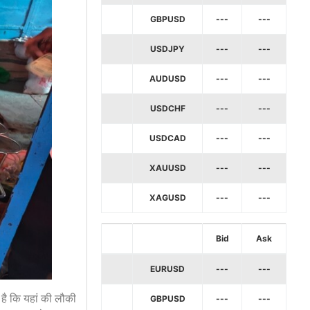
GBPUSD
---
---
USDJPY
---
---
AUDUSD
---
---
USDCHF
---
---
USDCAD
---
---
XAUUSD
---
---
XAGUSD
---
---
Bid
Ask
EURUSD
---
---
ह है कि यहां की लौकी
GBPUSD
---
---