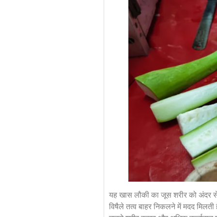
यह खास लौकी का जूस शरीर को अंदर से स
विषैले तत्व बाहर निकलने में मदद मिलती