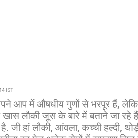
शेयर करें -
14 IST
ने आप में औषधीय गुणों से भरपूर हैं, ल
स लौकी जूस के बारे में बताने जा रहे है
ै. जी हां लौकी, आंवला, कच्ची हल्दी, थोड़ी 