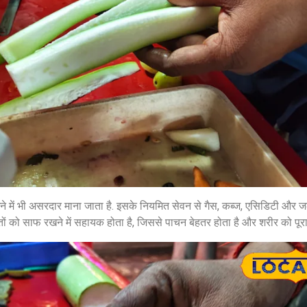
ने में भी असरदार माना जाता है. इसके नियमित सेवन से गैस, कब्ज, एसिडिटी और 
ों को साफ रखने में सहायक होता है, जिससे पाचन बेहतर होता है और शरीर को पूरा