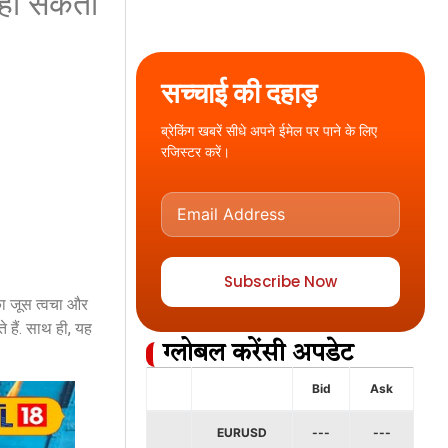
ध हो सकता
सच्चाई की दहाड़
ब्रेकिंग खबरें सीधे अपने ईमेल पर पाने के लिए
रजिस्टर करें।
Subscribe Now
का जूस त्वचा और
 हैं. साथ ही, यह
ग्लोबल करेंसी अपडेट
Bid
Ask
EURUSD
---
---