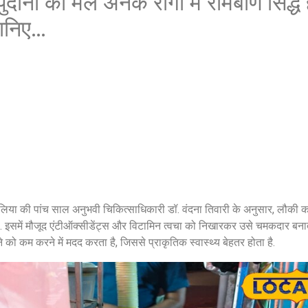
दीना का मेल अनेक रोगों में रामबाण सिद्
 जानिए…
िया की पांच साल अनुभवी चिकित्साधिकारी डॉ. वंदना तिवारी के अनुसार, लौकी 
है. इसमें मौजूद एंटीऑक्सीडेंट्स और विटामिन त्वचा को निखारकर उसे चमकदार बनाते
 को कम करने में मदद करता है, जिससे प्राकृतिक स्वास्थ्य बेहतर होता है.