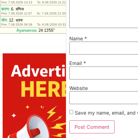
Name
*
Email
*
Website
Save my name, email, and w