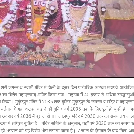
शेयर करें -
त श्री जगन्नाथ स्वामी मंदिर में होली के दूसरे दिन पारंपरिक ‘अटका महापर्व’ आय
 विशेष महाप्रसाद अर्पित किया गया। महापर्व में 40 हजार से अधिक श्रद्धालुओं
या। मुकुंदपुर मंदिर में 2035 तक बुकिंग मुकुंदपुर के जगन्नाथ मंदिर में महाप्रस
 वर्तमान में यहां अटका चढ़ाने की बुकिंग वर्ष 2035 तक के लिए पूर्ण हो चुकी है।
का अवसर वर्ष 2036 में प्राप्त होगा। लालपुर मंदिर में 2030 तक का समय तय लालपुर
ंख्या में अग्रिम बुकिंग है। मंदिर समिति के अनुसार, यहाँ वर्ष 2030 तक का समय प
र ही भगवान को यह विशेष भोग लगाया जाता है। 7 साल के इंतजार के बाद मिला अ