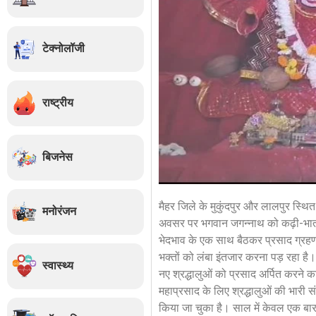
टेक्नोलॉजी
राष्ट्रीय
बिजनेस
मैहर जिले के मुकुंदपुर और लालपुर स्थि
मनोरंजन
अवसर पर भगवान जगन्नाथ को कढ़ी-भात का
भेदभाव के एक साथ बैठकर प्रसाद ग्रहण कि
भक्तों को लंबा इंतजार करना पड़ रहा है।
स्वास्थ्य
नए श्रद्धालुओं को प्रसाद अर्पित करने 
महाप्रसाद के लिए श्रद्धालुओं की भारी स
किया जा चुका है। साल में केवल एक बा