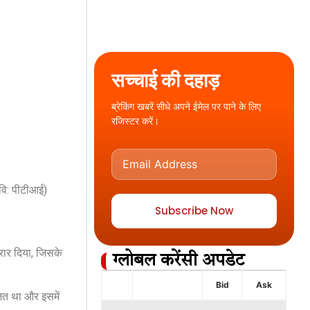
सच्चाई की दहाड़
ब्रेकिंग खबरें सीधे अपने ईमेल पर पाने के लिए
रजिस्टर करें।
छवि: पीटीआई)
Subscribe Now
करार दिया, जिसके
ग्लोबल करेंसी अपडेट
Bid
Ask
ित था और इसमें