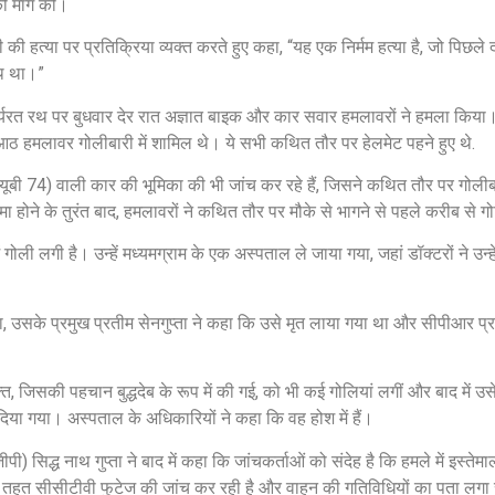
की मांग की।
की हत्या पर प्रतिक्रिया व्यक्त करते हुए कहा, “यह एक निर्मम हत्या है, जो पिछले
ाथ था।”
्यरत रथ पर बुधवार देर रात अज्ञात बाइक और कार सवार हमलावरों ने हमला किया। स
हमलावर गोलीबारी में शामिल थे। ये सभी कथित तौर पर हेलमेट पहने हुए थे.
्यूबी 74) वाली कार की भूमिका की भी जांच कर रहे हैं, जिसने कथित तौर पर गोलीब
ा होने के तुरंत बाद, हमलावरों ने कथित तौर पर मौके से भागने से पहले करीब से ग
गोली लगी है। उन्हें मध्यमग्राम के एक अस्पताल ले जाया गया, जहां डॉक्टरों ने उन्ह
, उसके प्रमुख प्रतीम सेनगुप्ता ने कहा कि उसे मृत लाया गया था और सीपीआर प्र
ि, जिसकी पहचान बुद्धदेब के रूप में की गई, को भी कई गोलियां लगीं और बाद में उस
या गया। अस्पताल के अधिकारियों ने कहा कि वह होश में हैं।
) सिद्ध नाथ गुप्ता ने बाद में कहा कि जांचकर्ताओं को संदेह है कि हमले में इस्तेमा
े तहत सीसीटीवी फुटेज की जांच कर रही है और वाहन की गतिविधियों का पता लगा 