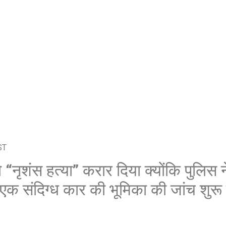
शेयर करें -
शेयर करें -
ST
 “नृशंस हत्या” करार दिया क्योंकि पुलिस 
एक संदिग्ध कार की भूमिका की जांच शुर