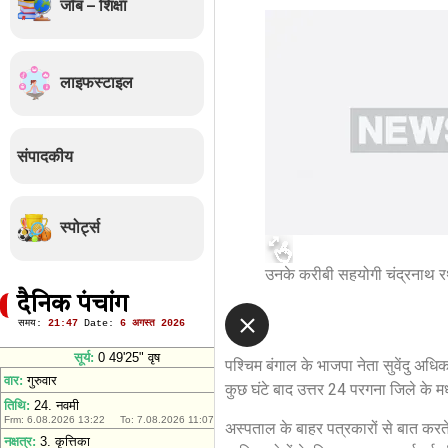
जॉब – शिक्षा
लाइफस्टाइल
संपादकीय
स्पोर्ट्स
उनके करीबी सहयोगी चंद्रनाथ रथ 
दैनिक पंचांग
पश्चिम बंगाल के भाजपा नेता सुवेंदु अध
कुछ घंटे बाद उत्तर 24 परगना जिले के म
अस्पताल के बाहर पत्रकारों से बात करत