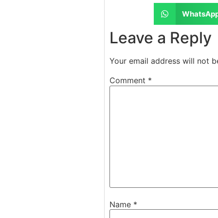
WhatsAp
Leave a Reply
Your email address will not b
Comment
*
Name
*