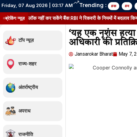
Trending :
Friday, 07 Aug 2026 | 03:17 AM
#क
#म
ॉप लॉक नहीं कर सकेंगे बैंक:RBI ने रिकवरी के नियमों में बदलाव किया, 1 जनवरी
ब्रेकिंग न्यूज़
‘यह एक नृशंस हत्या ह
टॉप न्यूज़
अधिकारी की प्रतिक्
Jansarokar Bharat
May 7, 
राज्य-शहर
अंतर्राष्ट्रीय
अपराध
राजनीति