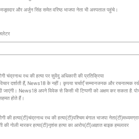
मजूमदार और अर्जुन सिंह समेत वरिष्ठ भाजपा नेता भी अस्पताल पहुंचे।
ज़लेटर
ोगी चंद्रनाथ रथ की हत्या पर सुवेंदु अधिकारी की प्रतिक्रिया
े विचार दर्शाती हैं, News18 के नहीं। कृपया चर्चाएँ सम्मानजनक और रचनात्मक 
 दी जाएंगी। News18 अपने विवेक से किसी भी टिप्पणी को अक्षम कर सकता है. पो
सहमत होते हैं।
हयोगी की हत्या(टी)चंद्रनाथ रथ की हत्या(टी)पश्चिम बंगाल भाजपा नेता(टी)मध्यमग्र
की गोली मारकर हत्या(टी)नृशंस हत्या का आरोप(टी)अज्ञात बाइक हमलावर
Jansarokar Bharat
Jansarokar Bhar