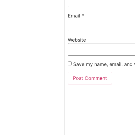
Email
*
Website
Save my name, email, and w