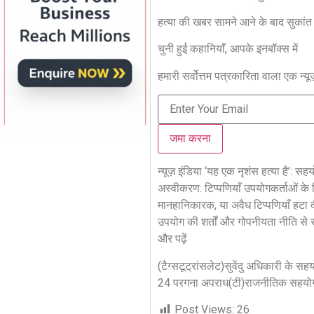
हत्या की खबर सामने आने के बाद सुकांत 
चुनी हुई कहानियाँ, आपके इनबॉक्स में
हमारी सर्वोत्तम पत्रकारिता वाला एक न्यू
जमा करना
न्यूज़ इंडिया
‘यह एक नृशंस हत्या है’: सहय
अस्वीकरण: टिप्पणियाँ उपयोगकर्ताओं क
मानहानिकारक, या अवैध टिप्पणियाँ हटा
उपयोग की शर्तों और गोपनीयता नीति से 
और पढ़ें
(टैग्सटूट्रांसलेट)सुवेंदु अधिकारी के स
24 परगना अपराध(टी)राजनीतिक सहयोगी 
Post Views:
26