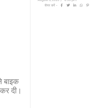
शेयर करें -
ने बाइक
ू कर दी।