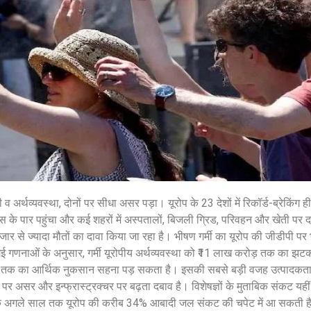
शेयर करें -
ी व अर्थव्यवस्था, दोनों पर सीधा असर पड़ा। यूरोप के 23 देशों में रिकॉर्ड-ब्रेकिंग 
ियस के पार पहुंचा और कई शहरों में अस्पतालों, बिजली ग्रिड, परिवहन और खेती पर 
जार से ज्यादा मौतों का दावा किया जा रहा है। भीषण गर्मी का यूरोप की जीडीपी प
 गणनाओं के अनुसार, गर्मी यूरोपीय अर्थव्यवस्था को ₹11 लाख करोड़ तक का झटका
तक का आर्थिक नुकसान सहना पड़ सकता है। इसकी सबसे बड़ी वजह उत्पादकता म
पर असर और इन्फ्रास्ट्रक्चर पर बढ़ता दबाव है। विशेषज्ञों के मुताबिक संकट यहीं
 कि अगले साल तक यूरोप की करीब 34% आबादी जल संकट की चपेट में आ सकती है। द