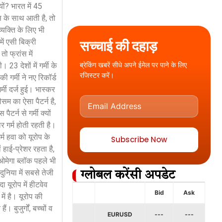
यों? भारत में 45
मस के साथ आती है, तो
्यक्ति के लिए भी
ं एसी बिक्री
सच्चाई की दहाड़
ो फ्रांस में
ब्रेकिंग खबरें सीधे अपने ईमेल पर पाने के लिए
3 देशों में गर्मी के
रजिस्टर करें।
की गर्मी ने नए रिकॉर्ड
र्मी दर्ज हुई। भास्कर
सम का ऐसा पैटर्न है,
र्न से गर्मी क्यों
 गर्म होती रहती है।
्म हवा को यूरोप के
Subscribe Now
हाई-प्रेशर रहता है,
 ओमेगा ब्लॉक पहले भी
दुनिया में सबसे तेजी
ग्लोबल करेंसी अपडेट
 यूरोप में हीटवेव
Bid
Ask
में है। यूरोप की
 बुजुर्गों, बच्चों व
EURUSD
---
---