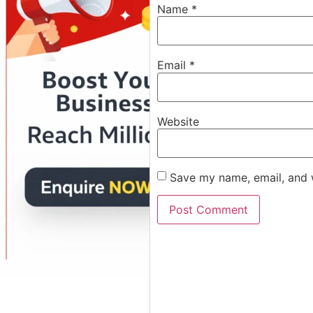
Name
*
Email
*
Website
Save my name, email, and w