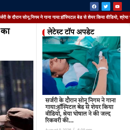
नू निगम ने गाना गाया:हॉस्पिटल बेड से शेयर किया वीडियो, श्रेया घोषाल ने की जल
़ का
लेटेस्ट टॉप अपडेट
at
Jansarokar Bharat
Jan
 सोनू निगम ने गाना
सर्जरी के दौरान सोनू निगम ने गाना
नेत
बेड से शेयर किया
गाया:हॉस्पिटल बेड से शेयर किया
यो
घोषाल ने की जल्द
वीडियो, श्रेया घोषाल ने की जल्द
नि
रिकवरी की…
ट्र
6:09 pm
August 9, 2026
/
6:09 pm
Aug