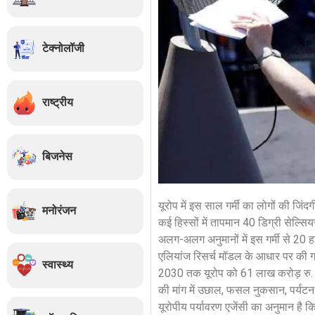
टेक्नोलॉजी
राष्ट्रीय
बिजनेस
यूरोप में इस साल गर्मी का लोगों की जिंदग
मनोरंजन
कई हिस्सों में तापमान 40 डिग्री सेल्स
अलग-अलग अनुमानों में इस गर्मी से 20 ह
एलियांज रिसर्च मॉडल के आधार पर की गई
स्वास्थ्य
2030 तक यूरोप को 61 लाख करोड़ रु. 
की मांग में उछाल, फसल नुकसान, पर्यटन 
यूरोपीय पर्यावरण एजेंसी का अनुमान है