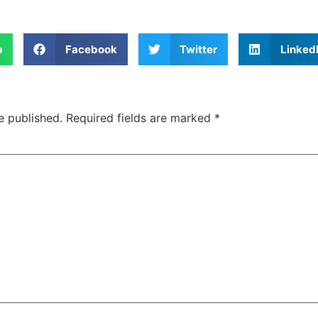
p
Facebook
Twitter
Linked
e published.
Required fields are marked
*