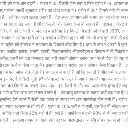
 पानी की मांग और बढ़गी। भारत में 45 डिग्री झेल लेते हैं फिर यूरोप में 36 आफत क्
इसलिए पसीना जल्दी सूखकर शरीर को ठंडा करता है। यूरोप में 36° डिग्री गर्मी भी उ
 है। इसे वेट-बल्ब खतरा कहते हैं। वेट-बल्ब तापमान लंबे समय तक रहे तो स्वस्थ व
क का खतरा बढ़ जाता है और किडनी और लिवर फेल हो सकते हैं। उछाल… ब्रिटेन मे
ी ने एसी को लग्जरी से जरूरत बना दिया है। ब्रिटेन में एसी की बिक्री 330% तक त
र में स्टॉक घटने लगा। पंखों व पोर्टेबल कूलर की मांग भी कई गुना तेजी से बढ़ी। 2
र हुआ यूरोप की हीटवेव ने तापमान के रिकॉर्ड तोड़ दिए हैं। कम से कम 23 देशों में जून 
ंचा, जबकि फ्रांस, जर्मनी, इटली, स्विट्जरलैंड, नीदरलैंड्स व ब्रिटेन में भी रिकॉर्ड ग
ॉक; इसमें गर्म हवा फंसकर बढ़ा रही तबाही ओमेगा ब्लॉक क्या पैटर्न होता है? यह मौ
सिस्टम के बीच फंस जाता है। इसका आकार ग्रीक अक्षर ओमेगा जैसा दिखता है। इस पैट
 हवा को एक जगह रोक देता है। बादल कम बनते हैं, बारिश रुकती है और जमीन लगातार
इस पैटर्न से कैसे जुड़ी है? ओमेगा ब्लॉक ने उत्तरी अफ्रीका और भूमध्यसागर की गर
ान 40 डिग्री या उससे ऊपर रहा। इस पैटर्न से और क्या असर पैदा होता है? जहां 
 में भारी बारिश-बाढ़ का खतरा बढ़ता है। जलवायु बदलाव से खतरा क्यों बढ़ गया है?
सलिए ऐसे पैटर्न में फंसी हवा पहले से ज्यादा गर्म और जानलेवा होने लगी हैं। यूरोप 
ां ज्यादा खतरनाक हो रहे हैं। यूरोप के 20% घरों में ही एसी; इसलिए भी संकट ज्यादा
्योंकि वहां सिर्फ 20% घरों में ही एसी है। अमेरिका में एसी 90% से भी ज्यादा घरों 
नी हैं। इसलिए तापमान ज्यादा होने पर घर, अस्पताल व नर्सिंग होम तक गर्म हो जाते हैं।