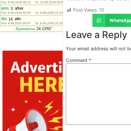
Post Views:
10
WhatsAp
Leave a Reply
Your email address will not b
Comment
*