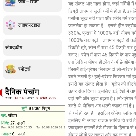
जॉब – शिक्षा
यह संकट और गहरा होगा, जहां गर्मियों में
डिग्री तापमान सूखी गर्मी में होता है, 
पसीना सूख नहीं पाता और शरीर गर्म रहता
लाइफस्टाइल
जानलेवा हो सकता है। इससे हीट स्ट्रो
330%, फ्रांस में 1000% बढ़ी भीषण गर्म
1000% तक बढ़ी। तापमान बढ़ते ही कई बाजा
संपादकीय
रिकॉर्ड टूटे, स्पेन में पारा 45 डिग्री पा
बनाए। स्पेन में पारा 45 डिग्री के पार पहु
एनालिसिस भीषण हीटवेव के पीछे ओमेगा ब्ल
स्पोर्ट्स
जिसमें हाई-प्रेशर सिस्टम दो लो-प्रेशर 
बढ़ने लगती है? हाई-प्रेशर सिस्टम गर्म
इससे यह संकट होता है। यूरोप की हीटवेव 
ऊपर रोक दिया। इसलिए कई देशों में तापम
दैनिक पंचांग
वहां गर्मी और सूखा बढ़ता है। लो-प्रेशर
बनते थे, लेकिन अब धरती ज्यादा गर्म है। इ
से गर्म हो रहा है। इसलिए ओमेगा ब्लॉक यह
इसलिए भी ज्यादा घातक साबित हो रही है, क
ज्यादातर इमारतें ठंडे मौसम के हिसाब से ब
बीमार लोगों पर खतरा और बढ़ जाता है।