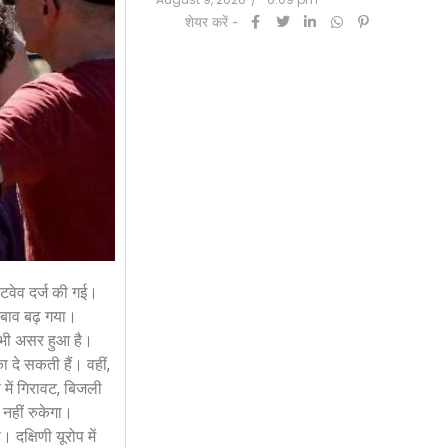
शेयर करें -
हीटवेव दर्ज की गई।
दबाव बढ़ गया।
र भी असर हुआ है।
 दे सकती हैं। वहीं,
ें गिरावट, बिजली
 नहीं रुकेगा।
क्षिणी यूरोप में