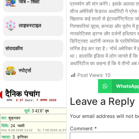
जॉब – शिक्षा
प्रत्यर्पण की मांग करेंगे। इसके अलाव
सीज अमेरिकी फेडरल अथॉरिटी ने प्रेस कॉ
खिलाफ कई सालों से इंटरकॉन्टिनेंटल जां
लाइफस्टाइल
गिरफ्तारियां यूएस, कनाडा और यूरोप में
नारकोटिक्स ड्रग्स और दर्जनों हथियार 
डिस्ट्रिक्ट अटॉर्नी जनरल के प्रतिनिधियो
संपादकीय
लॉरेंस हेड कर रहा है। नॉर्थ अमेरिका मे
था। हालांकि इंडिया में लोग जानते हैं कि
अथॉरिटीज का कहना है कि ये तीनों अ
स्पोर्ट्स
Post Views:
10
WhatsAp
दैनिक पंचांग
Leave a Reply
Your email address will not b
Comment
*