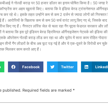
ा एफबीआई ने गोल्डी बराड़ पर 50 हजार डॉलर का इनाम घोषित किया है। 50 जगह रे
न्फ्रेंस कर अहम खुलासे किए। बताया कि वे इंडिया बेस्ड ट्रांसनेशनल ऑर्गेनाइज्
च कर रहे थे। इसके तहत उन्होंने कम से कम 2 दर्जन से ज्यादा लोगों को गिरफ्तार 
 हुई हैं। आरोपियों के खिलाफ कम से कम 50 सर्च वारंट लागू किए गए थे, जिसके बा
सीज किए गए हैं। गैंगस्टर लॉरेंस जेल से चला रहा गैंग यूएस फेडरल सरकार और लॉस
ं ने बताया कि इस पूरे इंडियन बेस्ड क्रिमिनल ऑर्गेनाइजेशन नेटवर्क को इंडिया की जे
ं इसके ऑपरेशन गोल्डी बराड़ लीड कर रहा था और यूरोप में सारा काम रोहित गोदारा द
 इन तीनों गैंग लीडरों के बीच अब फूट पड़ गई है और ये एक-दूसरे के विरोधी बन चुके 
ब तक मिलकर काम करते आए हैं।
p
Facebook
Twitter
Linked
e published.
Required fields are marked
*