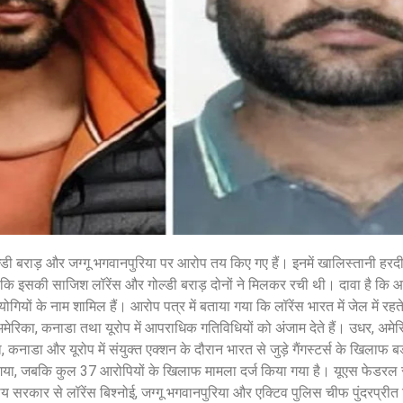
August 7, 2026
/
शेयर करें -
गोल्डी बराड़ और जग्गू भगवानपुरिया पर आरोप तय किए गए हैं। इनमें खालिस्तानी हरद
 कि इसकी साजिश लॉरेंस और गोल्डी बराड़ दोनों ने मिलकर रची थी। दावा है कि आरोप
गियों के नाम शामिल हैं। आरोप पत्र में बताया गया कि लॉरेंस भारत में जेल में रहते
रिका, कनाडा तथा यूरोप में आपराधिक गतिविधियों को अंजाम देते हैं। उधर, अमे
, कनाडा और यूरोप में संयुक्त एक्शन के दौरान भारत से जुड़े गैंगस्टर्स के खिलाफ 
ा गया, जबकि कुल 37 आरोपियों के खिलाफ मामला दर्ज किया गया है। यूएस फेडरल
ीय सरकार से लॉरेंस बिश्नोई, जग्गू भगवानपुरिया और एक्टिव पुलिस चीफ पुंदरप्री