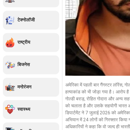
टेक्नोलॉजी
राष्ट्रीय
बिजनेस
अमेरिका में पहली बार गैंगस्टर लॉरेंस, 
मनोरंजन
हत्याकांड को भी जोड़ा गया है। आरोप है
गोल्डी बराड़, रोहित गोदारा और अन्य सहयो
को चलाता है और उसके सहयोगी भारत अमे
स्वास्थ्य
डिपार्टमेंट ने 7 जुलाई 2026 को अमेरिका
अभियान में 24 लोगों को गिरफ्तार किय
अधिकारियों ने कहा कि वो जल्द ही भारत