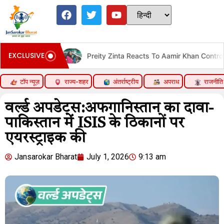
EXCLUSIVE
ीज
Preity Zinta Reacts To Aamir Khan Controversy
टॉप न्यूज़
राज्य-शहर
अंतर्राष्ट्रीय
अपराध
राजनीति
वर्ल्ड अपडेट्स:अफगानिस्तान का दावा-
पाकिस्तान में ISIS के ठिकानों पर
एयरस्ट्राइक की
Jansarokar Bharat
July 1, 2026
9:13 am