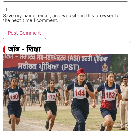
Save my name, email, and website in this browser for
the next time I comment.
जॉब - शिक्षा