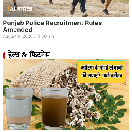
Punjab Police Recruitment Rules
Amended
August 9, 2026
/
5:00 am
हेल्थ & फिटनेस