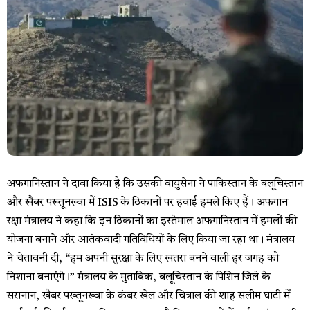
अफगानिस्तान ने दावा किया है कि उसकी वायुसेना ने पाकिस्तान के बलूचिस्तान
और खैबर पख्तूनख्वा में ISIS के ठिकानों पर हवाई हमले किए हैं। अफगान
रक्षा मंत्रालय ने कहा कि इन ठिकानों का इस्तेमाल अफगानिस्तान में हमलों की
योजना बनाने और आतंकवादी गतिविधियों के लिए किया जा रहा था। मंत्रालय
ने चेतावनी दी, “हम अपनी सुरक्षा के लिए खतरा बनने वाली हर जगह को
निशाना बनाएंगे।” मंत्रालय के मुताबिक, बलूचिस्तान के पिशिन जिले के
सरानान, खैबर पख्तूनख्वा के कंबर खेल और चित्राल की शाह सलीम घाटी में