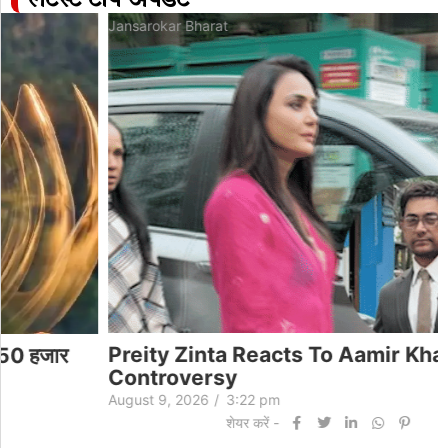
लेटेस्ट टॉप अपडेट
Jansarokar Bharat
Preity Zinta Reacts To Aamir Khan
Controversy
August 9, 2026
/
3:22 pm
शेयर करें -