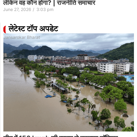
वीडियो पर सफाई दी: ‘बच्चे के लिए टेबलेट कुचल रहा था’…
June 26, 2026
/
9:29 pm
लेटेस्ट टॉप अपडेट
Jansarokar Bharat