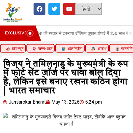
EXCLUSIVE
ी रफ्तार से टकराया डॉल्फिन तूफान:शंघाई में 150 साल में सबसे ज्यादा बारिश, 10 लाख लो
टॉप न्यूज़
राज्य-शहर
अंतर्राष्ट्रीय
अपराध
राजनीति
विजय ने तमिलनाडु के मुख्यमंत्री के रूप
में फोर्ट सेंट जॉर्ज पर धावा बोल दिया
है, लेकिन इसे बनाए रखना कठिन होगा
| भारत समाचार
Jansarokar Bharat
May 13, 2026
5:24 pm