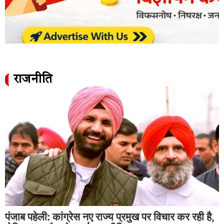
राजनीति
तमिलनाडु के मंत्री ने आईपीएल मैच के वायरल ड्रग्स