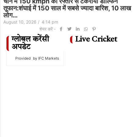
चीन में 150 kmph की रफ्तार से टकराया डॉल्फिन
तूफान:शंघाई में 150 साल में सबसे ज्यादा बारिश, 10 लाख
लोग…
August 10, 2026
/
4:14 pm
शेयर करें -
ग्लोबल करेंसी
Live Cricket
अपडेट
Provided
by IFC Markets