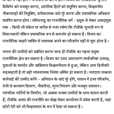
के बारे में नहीं होंगे – वे वैधता के बारे में होंगे। विजय की तात्कालिक चुनौती
कैबिनेट को मजबूत करना, आंतरिक हितों को संतुलित करना, विश्वसनीय
नौकरशाहों की नियुक्ति, प्रतीकात्मक वादे पूरे करना और प्रशासनिक अधिकार
स्थापित करना होगा। तमिलनाडु का राजनीतिक वर्ग – द्रमुक से लेकर अन्नाद्रमुक
तक – किसी भी संकेत पर करीब से नजर रखेगा कि टीवीके चुनावी रूप से
विघटनकारी लेकिन प्रशासनिक रूप से कमजोर हो सकता है। विजय का
राजनीतिक बाहरी व्यक्ति से प्रशासक बनने का परिवर्तन यहीं से शुरू होता है।
जनता की उम्मीदों को प्रबंधित करना जल्द ही टीवीके का पहला प्रमुख
राजनीतिक क्षेत्र बन सकता है। विजय का उदय असाधारण सार्वजनिक उत्साह,
युवाओं के समर्थन और व्यक्तिगत विश्वसनीयता से हुआ, लेकिन अगर डिलीवरी
लड़खड़ाती है तो वही भावनात्मक निवेश अस्थिर हो सकता है। मतदाता तत्काल
कार्रवाई की उम्मीद करेंगे – अभियान के वादे पूरे होंगे, शासन में दृश्य परिवर्तन,
तेजी से कल्याण वितरण, नौकरियां, मूल्य नियंत्रण और मजबूत प्रशासन।
पारंपरिक पार्टियों के विपरीत, जो अक्सर मध्यम उम्मीदों के साथ शासन करती
हैं, टीवीके आशा की राजनीति का बोझ लेकर कार्यालय में प्रवेश करती है, जहां
छोटी देरी को भी विश्वासघात के रूप में देखा जा सकता है।