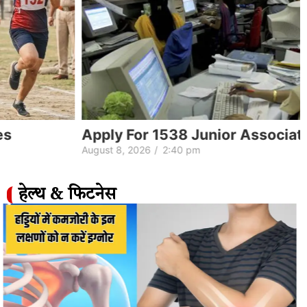
Apply For 1538 Junior Associate Posts
August 8, 2026
/
2:40 pm
हेल्थ & फिटनेस