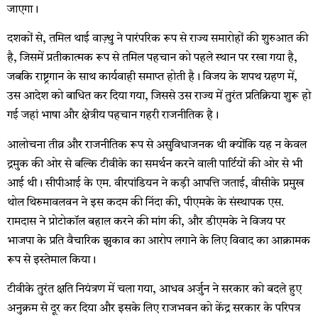
जाएगा।
दशकों से, तमिल थाई वाज़्थु ने पारंपरिक रूप से राज्य समारोहों की शुरुआत की
है, जिसमें प्रतीकात्मक रूप से तमिल पहचान को पहले स्थान पर रखा गया है,
जबकि राष्ट्रगान के साथ कार्यवाही समाप्त होती है। विजय के शपथ ग्रहण में,
उस आदेश को बाधित कर दिया गया, जिससे उस राज्य में तुरंत प्रतिक्रिया शुरू हो
गई जहां भाषा और क्षेत्रीय पहचान गहरी राजनीतिक है।
आलोचना तीव्र और राजनीतिक रूप से असुविधाजनक थी क्योंकि यह न केवल
द्रमुक की ओर से बल्कि टीवीके का समर्थन करने वाली पार्टियों की ओर से भी
आई थी। सीपीआई के एम. वीरपांडियन ने कड़ी आपत्ति जताई, वीसीके प्रमुख
थोल थिरुमावलवन ने इस कदम की निंदा की, पीएमके के संस्थापक एस.
रामदास ने प्रोटोकॉल बहाल करने की मांग की, और डीएमके ने विजय पर
भाजपा के प्रति वैचारिक झुकाव का आरोप लगाने के लिए विवाद का आक्रामक
रूप से इस्तेमाल किया।
टीवीके तुरंत क्षति नियंत्रण में चला गया, आधव अर्जुन ने सरकार को बदले हुए
अनुक्रम से दूर कर दिया और इसके लिए राजभवन को केंद्र सरकार के परिपत्र