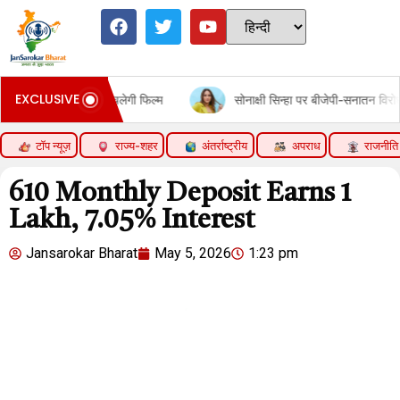
EXCLUSIVE
 कितनी चलेगी फिल्म
सोनाक्षी सिन्हा पर बीजेपी-सनातन विरोधी एजेंडा चलाने 
टॉप न्यूज़
राज्य-शहर
अंतर्राष्ट्रीय
अपराध
राजनीति
₹610 Monthly Deposit Earns ₹1
Lakh, 7.05% Interest
Jansarokar Bharat
May 5, 2026
1:23 pm