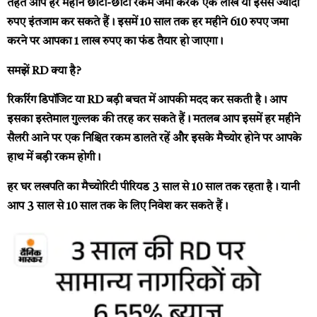
तहत आप हर महीने छोटी-छोटी रकम जमा करके एक लाख या इससे ज्यादा
रुपए इंतजाम कर सकते हैं। इसमें 10 साल तक हर महीने 610 रुपए जमा
करने पर आपका 1 लाख रुपए का फंड तैयार हो जाएगा।
समझें RD क्या है?
रिकरिंग डिपॉजिट या RD बड़ी बचत में आपकी मदद कर सकती है। आप
इसका इस्‍तेमाल गुल्लक की तरह कर सकते हैं। मतलब आप इसमें हर महीने
सैलरी आने पर एक निश्चित रकम डालते रहें और इसके मैच्योर होने पर आपके
हाथ में बड़ी रकम होगी।
हर घर लखपति का मैच्योरिटी पीरियड 3 साल से 10 साल तक रहता है। यानी
आप 3 साल से 10 साल तक के लिए निवेश कर सकते हैं।