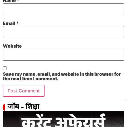
Name
*
Email
*
Website
Save my name, email, and website in this browser for
the next time I comment.
जॉब - शिक्षा