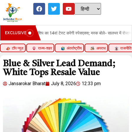
EXCLUSIVE
प का 14वां टेस्ट करेगी स्पेसएक्स; मस्क बोले- सालभर में रोजाना 1 फ्लाइट होगी
टॉप न्यूज़
राज्य-शहर
अंतर्राष्ट्रीय
अपराध
राजनीति
Blue & Silver Lead Demand;
White Tops Resale Value
Jansarokar Bharat
July 8, 2026
12:33 pm