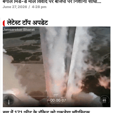
बंगाल मिड-डे मील विवाद पर बीजेपी पर निशाना साधा…
June 27, 2026
/
4:28 pm
लेटेस्ट टॉप अपडेट
Jansarokar Bharat
हवा में 171 फीट के रॉकेट को पकड़ेगा चॉपस्टिक