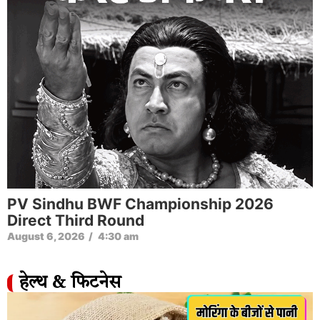
PV Sindhu BWF Championship 2026
Direct Third Round
August 6, 2026
/
4:30 am
हेल्थ & फिटनेस