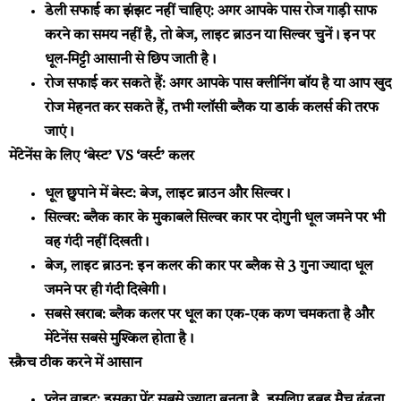
डेली सफाई का झंझट नहीं चाहिए:
अगर आपके पास रोज गाड़ी साफ
करने का समय नहीं है, तो बेज, लाइट ब्राउन या सिल्वर चुनें। इन पर
धूल-मिट्टी आसानी से छिप जाती है।
रोज सफाई कर सकते हैं:
अगर आपके पास क्लीनिंग बॉय है या आप खुद
रोज मेहनत कर सकते हैं, तभी ग्लॉसी ब्लैक या डार्क कलर्स की तरफ
जाएं।
मेंटेनेंस के लिए ‘बेस्ट’ VS ‘वर्स्ट’ कलर
धूल छुपाने में बेस्ट:
बेज, लाइट ब्राउन और सिल्वर।
सिल्वर:
ब्लैक कार के मुकाबले सिल्वर कार पर दोगुनी धूल जमने पर भी
वह गंदी नहीं दिखती।
बेज, लाइट ब्राउन:
इन कलर की कार पर ब्लैक से 3 गुना ज्यादा धूल
जमने पर ही गंदी दिखेगी।
सबसे खराब:
ब्लैक कलर पर धूल का एक-एक कण चमकता है और
मेंटेनेंस सबसे मुश्किल होता है।
स्क्रैच ठीक करने में आसान
प्लेन वाइट:
इसका पेंट सबसे ज्यादा बनता है, इसलिए हूबहू मैच ढूंढना