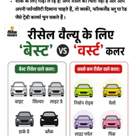
शौक के लिए गाड़ी ले रहे हैं:
अगर रिसेल की चिंता नहीं है और आप
अपनी पर्सनालिटी दिखाना चाहते हैं, तो खाकी, फॉल्कलैंड ब्लू या रेड
जैसे ट्रेंडी कलर्स चुन सकते हैं।