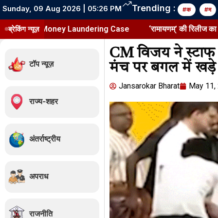
Trending :
Sunday, 09 Aug 2026 | 05:26 PM
#क
#म
e Money Laundering Case
ब्रेकिंग न्यूज़
‘रामायणम्’ की रिलीज का महा प्लान:विदेशो
CM विजय ने स्टाफ क
टॉप न्यूज़
मंच पर बगल में खड़े 
Jansarokar Bharat
May 11,
राज्य-शहर
अंतर्राष्ट्रीय
अपराध
राजनीति