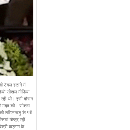
ी टेबल हटाने में
ीडियो सोशल मीडिया
 रही थी। इसी दौरान
 में मदद की। सोशल
ो तमिलनाडु के 9वें
तियां मौजूद रहीं।
ेत्री कड़गम के