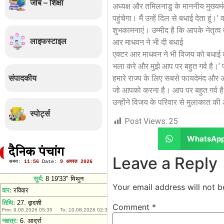
जॉब – शिक्षा
अध्यक्ष और तमिलनाडु के माननीय मुख्यमंत
पहुंचेगा। मैं उन्हें दिल से बधाई देता हू
शुभकामनाएं। उम्मीद है कि आपके नेतृत्व 
लाइफस्टाइल
आर माधवन ने भी दी बधाई
एक्टर आर माधवन ने भी विजय को बधाई 
भला करे और मुझे आप पर बहुत गर्व है।’ फ
संपादकीय
हमारे राज्य के लिए सबसे फायदेमंद 
जो आपको करना है। आप पर बहुत गर्व है भ
उन्होंने विजय के परिवार से मुलाकात 
स्पोर्ट्स
Post Views:
25
WhatsAp
दैनिक पंचांग
Leave a Reply
Your email address will not b
Comment
*