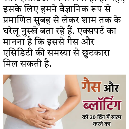
इसके लिए हमने वैज्ञानिक रूप से
प्रमाणित सुबह से लेकर शाम तक के
घरेलू नुस्खे बता रहे हैं. एक्सपर्ट का
मानना है कि इससे गैस और
एसिडिटी की समस्या से छुटकारा
मिल सकती है.