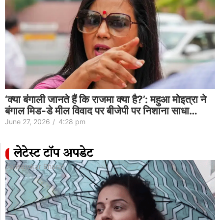
‘क्या बंगाली जानते हैं कि राजमा क्या है?’: महुआ मोइत्रा ने
बंगाल मिड-डे मील विवाद पर बीजेपी पर निशाना साधा…
June 27, 2026
/
4:28 pm
लेटेस्ट टॉप अपडेट
Jansarokar Bharat