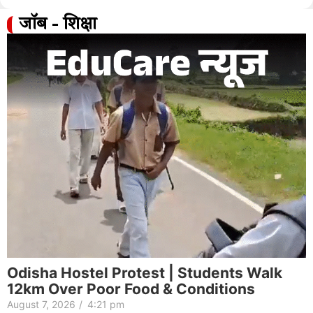
जॉब - शिक्षा
Odisha Hostel Protest | Students Walk
12km Over Poor Food & Conditions
August 7, 2026
/
4:21 pm