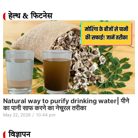
हेल्थ & फिटनेस
Natural way to purify drinking water| पीने
का पानी साफ करने का नेचुरल तरीका
May 22, 2026
/
10:44 pm
विज्ञापन