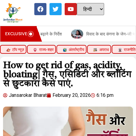
EXCLUSIVE
ानी बढ़ाने के निर्देश
विवाद के बाद कंगना के जेन-जी पर बदले बोल:कहा- ये
टॉप न्यूज़
राज्य-शहर
अंतर्राष्ट्रीय
अपराध
राजनीति
How to get rid of gas, acidity,
bloating| गैस, एसिडिटी और ब्लॉटिंग
से छुटकारा कैसे पाएं.
Jansarokar Bharat
February 20, 2026
6:16 pm