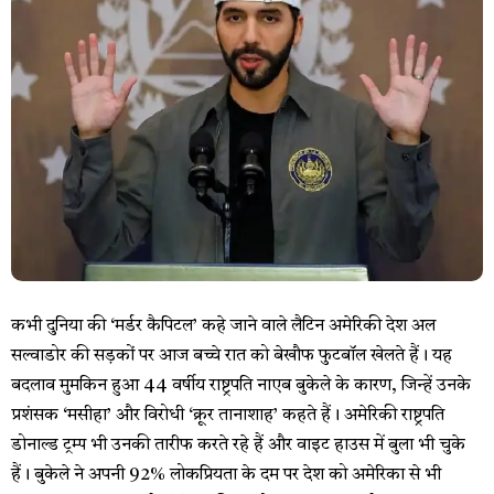
कभी दुनिया की ‘मर्डर कैपिटल’ कहे जाने वाले लैटिन अमेरिकी देश अल
सल्वाडोर की सड़कों पर आज बच्चे रात को बेखौफ फुटबॉल खेलते हैं। यह
बदलाव मुमकिन हुआ 44 वर्षीय राष्ट्रपति नाएब बुकेले के कारण, जिन्हें उनके
प्रशंसक ‘मसीहा’ और विरोधी ‘क्रूर तानाशाह’ कहते हैं। अमेरिकी राष्ट्रपति
डोनाल्ड ट्रम्प भी उनकी तारीफ करते रहे हैं और वाइट हाउस में बुला भी चुके
हैं। बुकेले ने अपनी 92% लोकप्रियता के दम पर देश को अमेरिका से भी