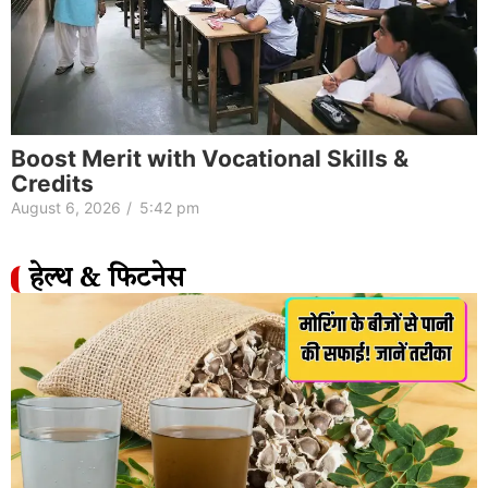
Boost Merit with Vocational Skills &
Credits
August 6, 2026
/
5:42 pm
हेल्थ & फिटनेस