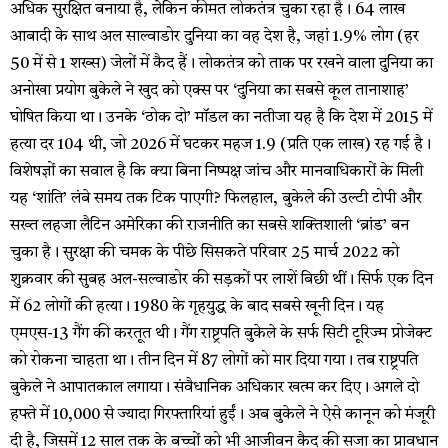
अधिक सुरक्षित बनाया है, लेकिन कीमत लोकतंत्र चुका रहा है। 64 लाख
आबादी के साथ अल साल्वाडोर दुनिया का वह देश है, जहां 1.9% लोग (हर
50 में से 1 शख्स) जेलों में कैद हैं। लोकतंत्र को ताक पर रखने वाला दुनिया का
अनोखा प्रयोग बुकेले ने खुद को एक्स पर ‘दुनिया का सबसे कूल तानाशाह’
घोषित किया था। उनके ‘ठोक दो’ मॉडल का नतीजा यह है कि देश में 2015 में
हत्या दर 104 थी, जो 2026 में घटकर महज 1.9 (प्रति एक लाख) रह गई है।
विशेषज्ञों का सवाल है कि क्या बिना निष्पक्ष जांच और मानवाधिकारों के मिली
यह ‘शांति’ लंबे समय तक टिक पाएगी? फिलहाल, बुकेले की उल्टी टोपी और
सख्त लहजा लैटिन अमेरिका की राजनीति का सबसे शक्तिशाली ‘ब्रांड’ बन
चुका है। सुरक्षा की चमक के पीछे सिसकते परिवार 25 मार्च 2022 को
शुक्रवार की सुबह अल-सल्वाडोर की सड़कों पर लाशें बिछी थीं। सिर्फ एक दिन
में 62 लोगों की हत्या। 1980 के गृहयुद्ध के बाद सबसे खूनी दिन। यह
एमएस-13 गैंग की करतूत थी। गैंग राष्ट्रपति बुकेले के सर्फ सिटी टूरिज्म प्रोजेक्ट
को रोकना चाहता था। तीन दिन में 87 लोगों को मार दिया गया। तब राष्ट्रपति
बुकेले ने आपातकाल लगाया। संवैधानिक अधिकार खत्म कर दिए। अगले दो
हफ्ते में 10,000 से ज्यादा गिरफ्तारियां हुईं। अब बुकेले ने ऐसे कानून को मंजूरी
दी है, जिसमें 12 साल तक के बच्चों को भी आजीवन कैद की सजा का प्रावधान