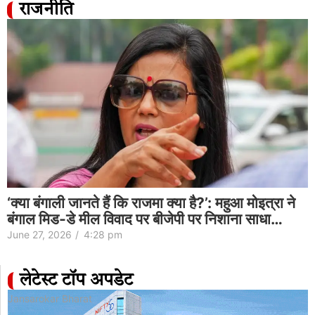
राजनीति
‘क्या बंगाली जानते हैं कि राजमा क्या है?’: महुआ मोइत्रा ने
बंगाल मिड-डे मील विवाद पर बीजेपी पर निशाना साधा…
June 27, 2026
/
4:28 pm
लेटेस्ट टॉप अपडेट
Jansarokar Bharat