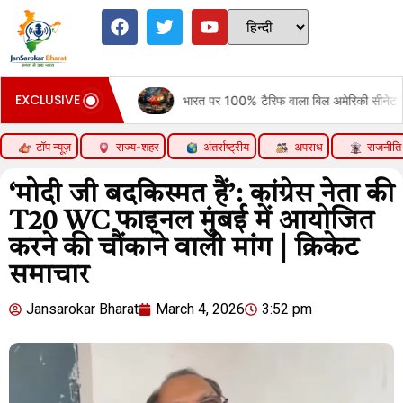
EXCLUSIVE
 Move
भारत पर 100% टैरिफ वाला बिल अमेरिकी सीनेट में पास:रूसी तेल खरीदने 
टॉप न्यूज़
राज्य-शहर
अंतर्राष्ट्रीय
अपराध
राजनीति
‘मोदी जी बदकिस्मत हैं’: कांग्रेस नेता की
T20 WC फाइनल मुंबई में आयोजित
करने की चौंकाने वाली मांग | क्रिकेट
समाचार
Jansarokar Bharat
March 4, 2026
3:52 pm