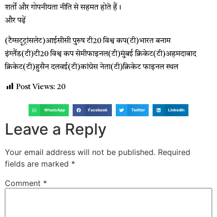
शर्तों और गोपनीयता नीति से सहमत होते हैं।
और पढ़ें
(टैग्सटूट्रांसलेट)आईसीसी पुरुष टी20 विश्व कप(टी)भारत बनाम
इंग्लैंड(टी)टी20 विश्व कप सेमीफाइनल(टी)मुंबई क्रिकेट(टी)अहमदाबाद
क्रिकेट(टी)हुसैन दलवई(टी)कांग्रेस नेता(टी)क्रिकेट फाइनल स्थल
Post Views:
20
WhatsApp
Facebook
Twitter
LinkedIn
Leave a Reply
Your email address will not be published.
Required
fields are marked
*
Comment
*