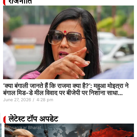
राजनीति
‘क्या बंगाली जानते हैं कि राजमा क्या है?’: महुआ मोइत्रा ने
बंगाल मिड-डे मील विवाद पर बीजेपी पर निशाना साधा…
June 27, 2026
/
4:28 pm
लेटेस्ट टॉप अपडेट
Jansarokar Bharat