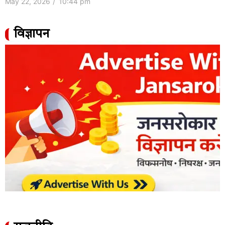
May 22, 2026
/
10:44 pm
विज्ञापन