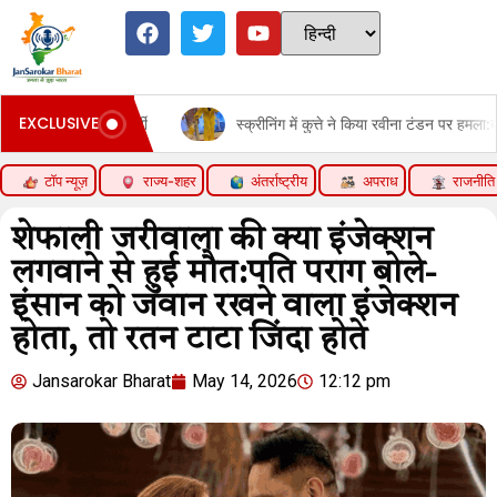
EXCLUSIVE
में भर्ती
स्क्रीनिंग में कुत्ते ने किया रवीना टंडन पर हमला:बाल-बाल बचीं, कप
टॉप न्यूज़
राज्य-शहर
अंतर्राष्ट्रीय
अपराध
राजनीति
शेफाली जरीवाला की क्या इंजेक्शन
लगवाने से हुई मौत:पति पराग बोले-
इंसान को जवान रखने वाला इंजेक्शन
होता, तो रतन टाटा जिंदा होते
Jansarokar Bharat
May 14, 2026
12:12 pm