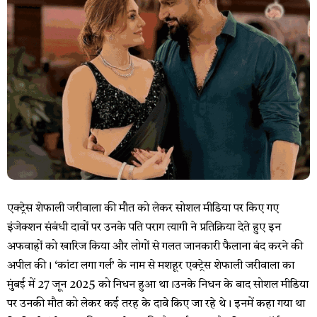
एक्ट्रेस शेफाली जरीवाला की मौत को लेकर सोशल मीडिया पर किए गए
इंजेक्शन संबंधी दावों पर उनके पति पराग त्यागी ने प्रतिक्रिया देते हुए इन
अफवाहों को खारिज किया और लोगों से गलत जानकारी फैलाना बंद करने की
अपील की। ‘कांटा लगा गर्ल’ के नाम से मशहूर एक्ट्रेस शेफाली जरीवाला का
मुंबई में 27 जून 2025 को निधन हुआ था।उनके निधन के बाद सोशल मीडिया
पर उनकी मौत को लेकर कई तरह के दावे किए जा रहे थे। इनमें कहा गया था