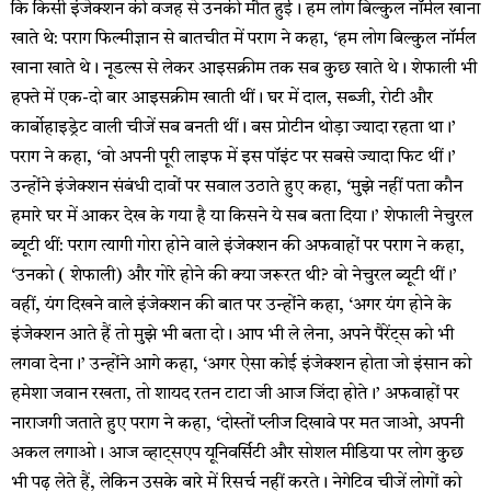
कि किसी इंजेक्शन की वजह से उनकी मौत हुई। हम लोग बिल्कुल नॉर्मल खाना
खाते थे: पराग फिल्मीज्ञान से बातचीत में पराग ने कहा, ‘हम लोग बिल्कुल नॉर्मल
खाना खाते थे। नूडल्स से लेकर आइसक्रीम तक सब कुछ खाते थे। शेफाली भी
हफ्ते में एक-दो बार आइसक्रीम खाती थीं। घर में दाल, सब्जी, रोटी और
कार्बोहाइड्रेट वाली चीजें सब बनती थीं। बस प्रोटीन थोड़ा ज्यादा रहता था।’
पराग ने कहा, ‘वो अपनी पूरी लाइफ में इस पॉइंट पर सबसे ज्यादा फिट थीं।’
उन्होंने इंजेक्शन संबंधी दावों पर सवाल उठाते हुए कहा, ‘मुझे नहीं पता कौन
हमारे घर में आकर देख के गया है या किसने ये सब बता दिया।’ शेफाली नेचुरल
ब्यूटी थीं: पराग त्यागी गोरा होने वाले इंजेक्शन की अफवाहों पर पराग ने कहा,
‘उनको ( शेफाली) और गोरे होने की क्या जरूरत थी? वो नेचुरल ब्यूटी थीं।’
वहीं, यंग दिखने वाले इंजेक्शन की बात पर उन्होंने कहा, ‘अगर यंग होने के
इंजेक्शन आते हैं तो मुझे भी बता दो। आप भी ले लेना, अपने पैरेंट्स को भी
लगवा देना।’ उन्होंने आगे कहा, ‘अगर ऐसा कोई इंजेक्शन होता जो इंसान को
हमेशा जवान रखता, तो शायद रतन टाटा जी आज जिंदा होते।’ अफवाहों पर
नाराजगी जताते हुए पराग ने कहा, ‘दोस्तों प्लीज दिखावे पर मत जाओ, अपनी
अकल लगाओ। आज व्हाट्सएप यूनिवर्सिटी और सोशल मीडिया पर लोग कुछ
भी पढ़ लेते हैं, लेकिन उसके बारे में रिसर्च नहीं करते। नेगेटिव चीजें लोगों को