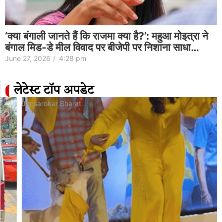
‘क्या बंगाली जानते हैं कि राजमा क्या है?’: महुआ मोइत्रा ने
बंगाल मिड-डे मील विवाद पर बीजेपी पर निशाना साधा…
June 27, 2026
/
4:28 pm
लेटेस्ट टॉप अपडेट
Jansarokar Bharat