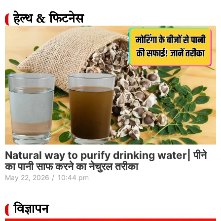
हेल्थ & फिटनेस
Natural way to purify drinking water| पीने
का पानी साफ करने का नेचुरल तरीका
May 22, 2026
/
10:44 pm
विज्ञापन