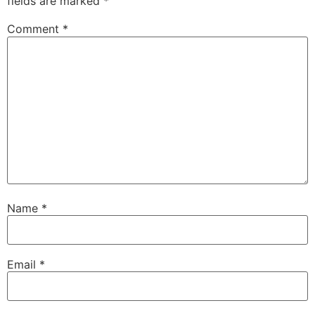
fields are marked
*
Comment
*
Name
*
Email
*