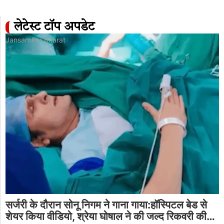
लेटेस्ट टॉप अपडेट
Jansarokar Bharat
सर्जरी के दौरान सोनू निगम ने गाना गाया:हॉस्पिटल बेड से
शेयर किया वीडियो, श्रेया घोषाल ने की जल्द रिकवरी की…