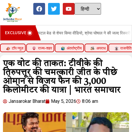
EXCLUSIVE
 गाया:हॉस्पिटल बेड से शेयर किया वीडियो, श्रेया घोषाल ने की जल्द रिकवरी की कामना
टॉप न्यूज़
राज्य-शहर
अंतर्राष्ट्रीय
अपराध
राजनीति
एक वोट की ताकत: टीवीके की
तिरुपत्तूर की चमत्कारी जीत के पीछे
ओमान से विजय फैन की 3,000
किलोमीटर की यात्रा | भारत समाचार
Jansarokar Bharat
May 5, 2026
8:06 am