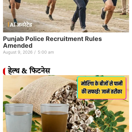
Punjab Police Recruitment Rules
Amended
August 9, 2026
/
5:00 am
हेल्थ & फिटनेस