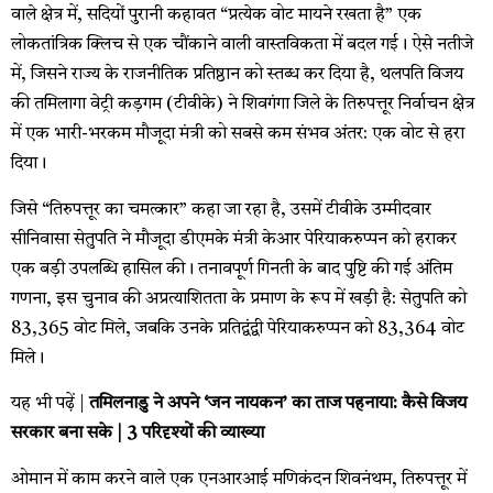
वाले क्षेत्र में, सदियों पुरानी कहावत “प्रत्येक वोट मायने रखता है” एक
लोकतांत्रिक क्लिच से एक चौंकाने वाली वास्तविकता में बदल गई। ऐसे नतीजे
में, जिसने राज्य के राजनीतिक प्रतिष्ठान को स्तब्ध कर दिया है, थलपति विजय
की तमिलागा वेट्री कड़गम (टीवीके) ने शिवगंगा जिले के तिरुपत्तूर निर्वाचन क्षेत्र
में एक भारी-भरकम मौजूदा मंत्री को सबसे कम संभव अंतर: एक वोट से हरा
दिया।
जिसे “तिरुपत्तूर का चमत्कार” कहा जा रहा है, उसमें टीवीके उम्मीदवार
सीनिवासा सेतुपति ने मौजूदा डीएमके मंत्री केआर पेरियाकरुप्पन को हराकर
एक बड़ी उपलब्धि हासिल की। तनावपूर्ण गिनती के बाद पुष्टि की गई अंतिम
गणना, इस चुनाव की अप्रत्याशितता के प्रमाण के रूप में खड़ी है: सेतुपति को
83,365 वोट मिले, जबकि उनके प्रतिद्वंद्वी पेरियाकरुप्पन को 83,364 वोट
मिले।
यह भी पढ़ें |
तमिलनाडु ने अपने ‘जन नायकन’ का ताज पहनाया: कैसे विजय
सरकार बना सके | 3 परिदृश्यों की व्याख्या
ओमान में काम करने वाले एक एनआरआई मणिकंदन शिवनंथम, तिरुपत्तूर में