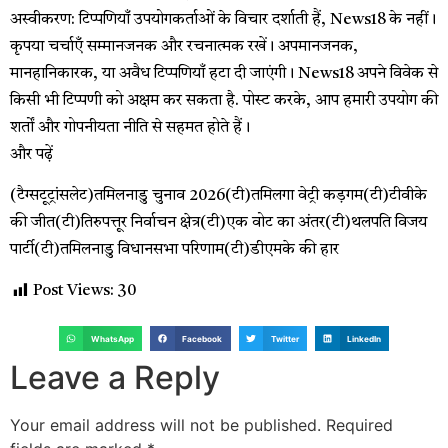
अस्वीकरण: टिप्पणियाँ उपयोगकर्ताओं के विचार दर्शाती हैं, News18 के नहीं।
कृपया चर्चाएँ सम्मानजनक और रचनात्मक रखें। अपमानजनक,
मानहानिकारक, या अवैध टिप्पणियाँ हटा दी जाएंगी। News18 अपने विवेक से
किसी भी टिप्पणी को अक्षम कर सकता है. पोस्ट करके, आप हमारी उपयोग की
शर्तों और गोपनीयता नीति से सहमत होते हैं।
और पढ़ें
(टैग्सटूट्रांसलेट)तमिलनाडु चुनाव 2026(टी)तमिलगा वेट्री कड़गम(टी)टीवीके
की जीत(टी)तिरुपत्तूर निर्वाचन क्षेत्र(टी)एक वोट का अंतर(टी)थलपति विजय
पार्टी(टी)तमिलनाडु विधानसभा परिणाम(टी)डीएमके की हार
Post Views:
30
WhatsApp
Facebook
Twitter
LinkedIn
Leave a Reply
Your email address will not be published.
Required