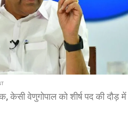
ST
ाबिक, केसी वेणुगोपाल को शीर्ष पद की दौड़ म