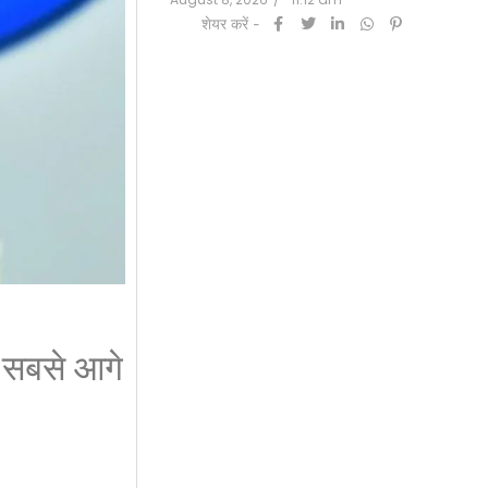
शेयर करें -
ें सबसे आगे