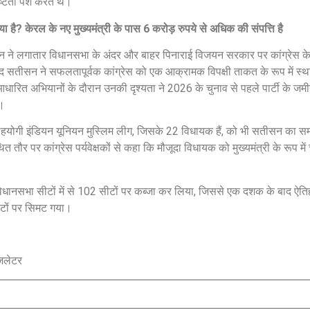
्टता पेश करते थे।
या है? केरल के नए मुख्यमंत्री के पास 6 करोड़ रुपये से अधिक की संपत्ति है
ीसन ने लगातार विधानसभा के अंदर और बाहर पिनाराई विजयन सरकार पर कांग्रेस के 
सतीसन ने सफलतापूर्वक कांग्रेस को एक आक्रामक विपक्षी ताकत के रूप में स्
्दा-आधारित अभियानों के दौरान उनकी दृश्यता ने 2026 के चुनाव से पहले पार्टी के जमी
ी।
ुख सहयोगी इंडियन यूनियन मुस्लिम लीग, जिसके 22 विधायक हैं, को भी सतीसन का स
ौर पर कांग्रेस पर्यवेक्षकों से कहा कि मौजूदा विधायक को मुख्यमंत्री के रूप में
0 विधानसभा सीटों में से 102 सीटों पर कब्जा कर लिया, जिससे एक दशक के बाद ऐत
ीटों पर सिमट गया।
ज़लेटर
Jansarokar Bharat
Jansarokar Bhar