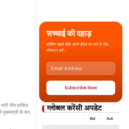
सच्चाई की दहाड़
ब्रेकिंग खबरें सीधे अपने ईमेल पर पाने के लिए
रजिस्टर करें।
Subscribe Now
को भारी जीत हासिल
ग्लोबल करेंसी अपडेट
मुख्यमंत्री के रूप
Bid
Ask