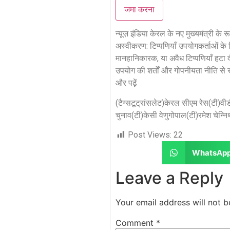
जमा करना
न्यूज़ इंडिया
केरल के नए मुख्यमंत्री के र
अस्वीकरण: टिप्पणियाँ उपयोगकर्ताओं क
मानहानिकारक, या अवैध टिप्पणियाँ हटा
उपयोग की शर्तों और गोपनीयता नीति से 
और पढ़ें
(टैग्सटूट्रांसलेट)केरल सीएम रेस(टी)व
चुनाव(टी)केसी वेणुगोपाल(टी)रमेश चेन्न
Post Views:
22
WhatsAp
Leave a Reply
Your email address will not b
Comment
*