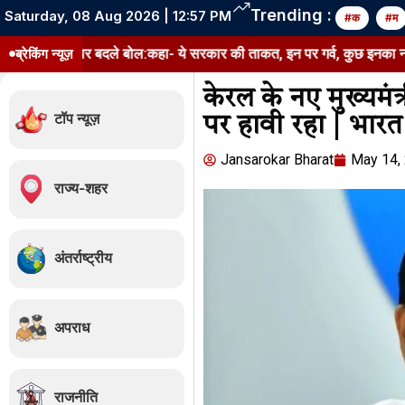
Trending :
Saturday, 08 Aug 2026 | 12:57 PM
#क
#म
जी पर बदले बोल:कहा- ये सरकार की ताकत, इन पर गर्व, कुछ इनका नाम खराब कर र
ब्रेकिंग न्यूज़
केरल के नए मुख्यमंत्र
टॉप न्यूज़
पर हावी रहा | भार
Jansarokar Bharat
May 14,
राज्य-शहर
अंतर्राष्ट्रीय
अपराध
राजनीति