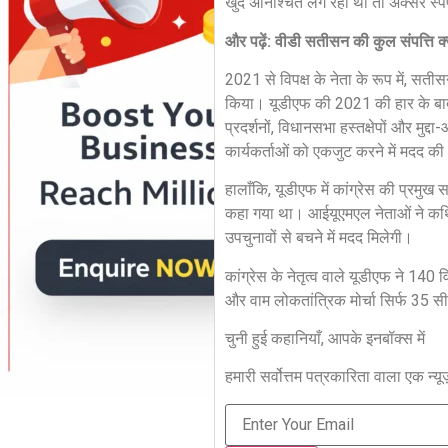
खुद अनिश्चित लग रहा था तो अक्सर स्पष
और पढ़ें: वीडी सतीसन की कुल संपत्ति क्
2021 से विपक्ष के नेता के रूप में, सत
किया। यूडीएफ की 2021 की हार के बाद 
प्रदर्शनों, विधानसभा हस्तक्षेपों और मुद
कार्यकर्ताओं को एकजुट करने में मदद क
हालाँकि, यूडीएफ में कांग्रेस की प्रम
कहा गया था। आईयूएमएल नेताओं ने कथित त
उपचुनावों से बचने में मदद मिलेगी।
कांग्रेस के नेतृत्व वाले यूडीएफ ने 14
और वाम लोकतांत्रिक मोर्चा सिर्फ 35 स
चुनी हुई कहानियाँ, आपके इनबॉक्स में
हमारी सर्वोत्तम पत्रकारिता वाला एक न्यू